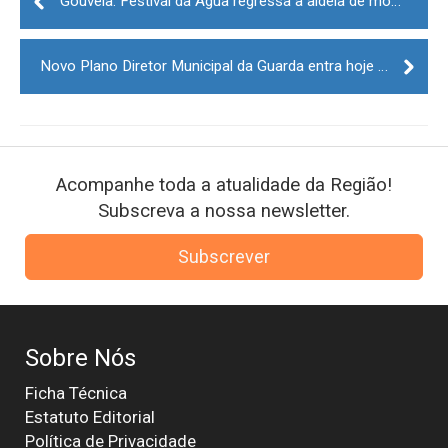
navigation
Gouveia: Festival da Água regressa à aldeia de montanha das Aldeias
Novo Plano Diretor Municipal da Guarda entra hoje em vigor
Acompanhe toda a atualidade da Região!
Subscreva a nossa newsletter.
Subscrever
Sobre Nós
Ficha Técnica
Estatuto Editorial
Política de Privacidade