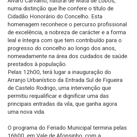
Álvaro Carvalho, natural de Mata de Lobos,
numa distinção que lhe confere o título de
Cidadão Honorário do Concelho. Esta
homenagem reconhece o percurso profissional
de excelência, a nobreza de carácter e a forma
leal e íntegra com que tem contribuído para o
progresso do concelho ao longo dos anos,
nomeadamente na área dos cuidados de saúde
prestados à população.
Pelas 12h00, terá lugar a inauguração do
Arranjo Urbanístico da Entrada Sul de Figueira
de Castelo Rodrigo, uma intervenção que
permitiu requalificar e dignificar uma das
principais entradas da vila, que ganha agora
uma nova vida.
O programa do Feriado Municipal termina pelas
16h00, em Vale de Afonsinho, com a