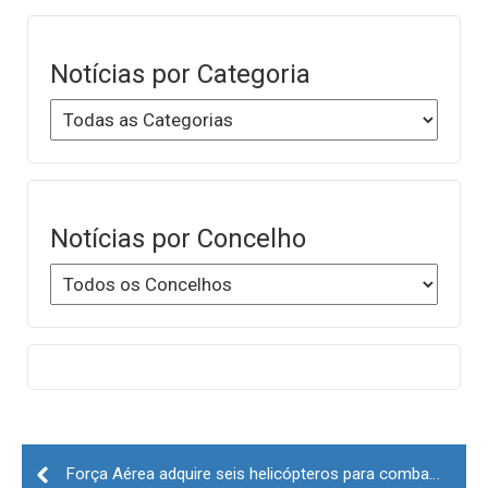
Notícias por Categoria
Notícias por Concelho
Post
navigation
Força Aérea adquire seis helicópteros para combate a incêndios rurais