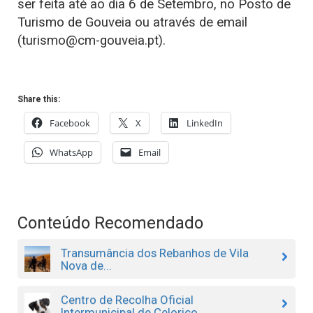
ser feita até ao dia 6 de Setembro, no Posto de
Turismo de Gouveia ou através de email
(turismo@cm-gouveia.pt).
Share this:
Facebook
X
LinkedIn
WhatsApp
Email
Conteúdo Recomendado
Transumância dos Rebanhos de Vila
Nova de...
Centro de Recolha Oficial
Intermunicipal de Celorico...