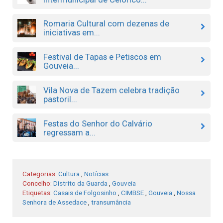
Romaria Cultural com dezenas de
iniciativas em...
Festival de Tapas e Petiscos em
Gouveia...
Vila Nova de Tazem celebra tradição
pastoril...
Festas do Senhor do Calvário
regressam a...
Categorias:
Cultura
,
Notícias
Concelho:
Distrito da Guarda
,
Gouveia
Etiquetas:
Casais de Folgosinho
,
CIMBSE
,
Gouveia
,
Nossa
Senhora de Assedace
,
transumância