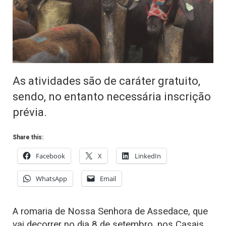
As atividades são de caráter gratuito,
sendo, no entanto necessária inscrição
prévia.
Share this:
Facebook
X
LinkedIn
WhatsApp
Email
A romaria de Nossa Senhora de Assedace, que
vai decorrer no dia 8 de setembro, nos Casais