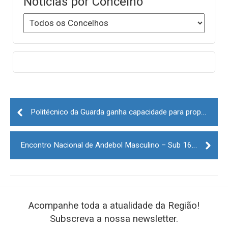
Notícias por Concelho
Post
navigation
Politécnico da Guarda ganha capacidade para propor cursos de doutoramento em quatro áreas
Encontro Nacional de Andebol Masculino – Sub 16 decorre em junho em quatro concelhos da região
Acompanhe toda a atualidade da Região!
Subscreva a nossa newsletter.