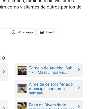
ento crítico, atraindo mais visitantes
sim como visitantes de outros pontos do
dIn
WhatsApp
Email
do
Torneio de Andebol Sub-
17 – Masculinos vai...
Almeida celebra feriado
municipal com uma
semana...
Feira da Diversidade