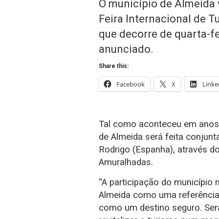
O município de Almeida 
Feira Internacional de 
que decorre de quarta-fe
anunciado.
Share this:
Facebook
X
Linke
Tal como aconteceu em anos a
de Almeida será feita conju
Rodrigo (Espanha), através d
Amuralhadas.
“A participação do município 
Almeida como uma referência 
como um destino seguro. Será