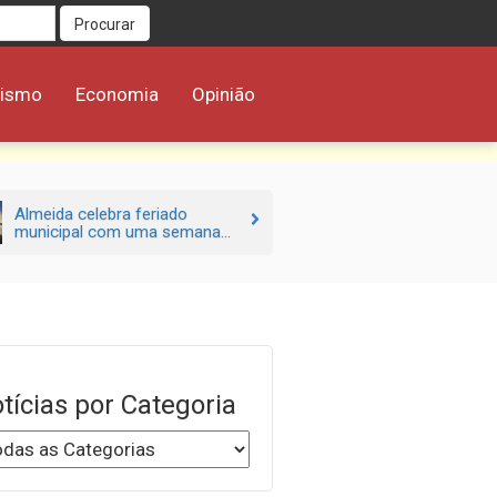
Procurar
rismo
Economia
Opinião
Almeida celebra feriado
municipal com uma semana...
tícias por Categoria