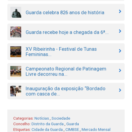
Guarda celebra 826 anos de história
Guarda recebe hoje a chegada da 6ª...
XV Ribeirinha - Festival de Tunas
Femininas...
Campeonato Regional de Patinagem
Livre decorreu na...
Inauguração da exposição “Bordado
com casca de...
Categorias:
Notícias
,
Sociedade
Concelho:
Distrito da Guarda
,
Guarda
Etiquetas:
Cidade da Guarda
,
CIMBSE
,
Mercado Mensal