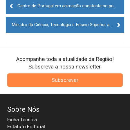
navigation
Centro de Portugal em animação constante no primeiro dia da BTL
Ministro da Ciência, Tecnologia e Ensino Superior amanhã em Vila Nova de Foz Côa
Acompanhe toda a atualidade da Região!
Subscreva a nossa newsletter.
Subscrever
Sobre Nós
Ficha Técnica
Estatuto Editorial