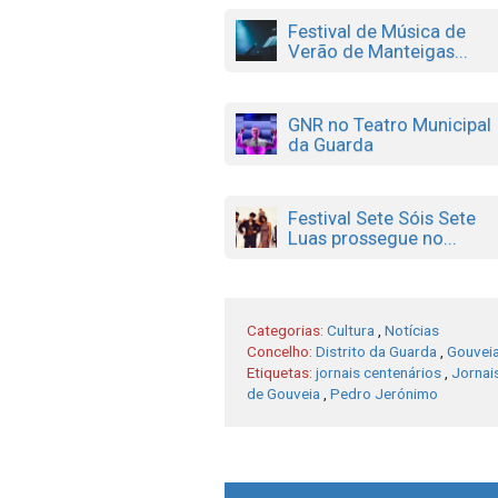
Festival de Música de
Verão de Manteigas...
GNR no Teatro Municipal
da Guarda
Festival Sete Sóis Sete
Luas prossegue no...
Categorias:
Cultura
,
Notícias
Concelho:
Distrito da Guarda
,
Gouvei
Etiquetas:
jornais centenários
,
Jornais
de Gouveia
,
Pedro Jerónimo
Post