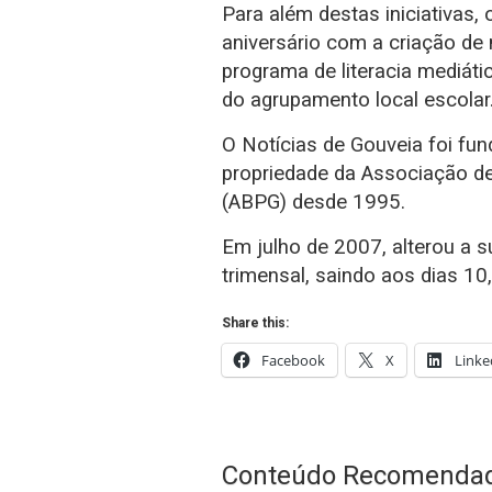
Para além destas iniciativas,
aniversário com a criação de
programa de literacia mediáti
do agrupamento local escolar
O Notícias de Gouveia foi fu
propriedade da Associação de
(ABPG) desde 1995.
Em julho de 2007, alterou a s
trimensal, saindo aos dias 10
Share this:
Facebook
X
Linke
Conteúdo Recomenda