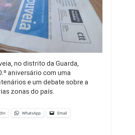
eia, no distrito da Guarda,
0.º aniversário com uma
ntenários e um debate sobre a
ias zonas do país.
dIn
WhatsApp
Email