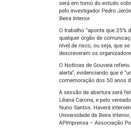
será em torno do estudo sobr
pelo investigador Pedro Jeró
Beira Interior.
O trabalho “aponta que 25% 
qualquer órgão de comunicaç
nível de risco, ou seja, que s
descreveram os organizadore
O Notícias de Gouveia referi
alerta”, evidenciando que é “
comemoração dos 50 anos do 
A sessão de abertura será fei
Liliana Carona, e pelo verea
Nuno Santos. Haverá interven
Universidade da Beira Interior
APImprensa – Associação Po