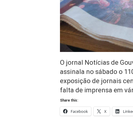
O jornal Notícias de Gouv
assinala no sábado o 11
exposição de jornais ce
falta de imprensa em vár
Share this:
Facebook
X
Linke