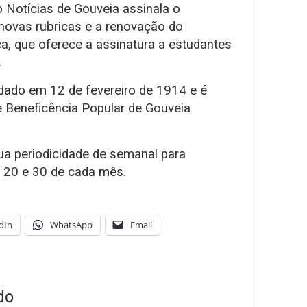
 o Notícias de Gouveia assinala o
 novas rubricas e a renovação do
ca, que oferece a assinatura a estudantes
.
ndado em 12 de fevereiro de 1914 e é
 Beneficência Popular de Gouveia
ua periodicidade de semanal para
, 20 e 30 de cada mês.
dIn
WhatsApp
Email
do