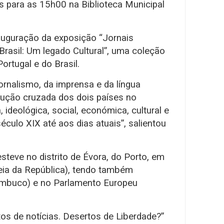
s para as 15h00 na Biblioteca Municipal
auguração da exposição “Jornais
Brasil: Um legado Cultural”, uma coleção
ortugal e do Brasil.
ornalismo, da imprensa e da língua
ução cruzada dos dois países no
 ideológica, social, económica, cultural e
éculo XIX até aos dias atuais”, salientou
esteve no distrito de Évora, do Porto, em
eia da República), tendo também
ambuco) e no Parlamento Europeu
s de notícias. Desertos de Liberdade?”