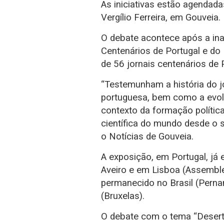
As iniciativas estão agendada
Vergílio Ferreira, em Gouveia.
O debate acontece após a in
Centenários de Portugal e do 
de 56 jornais centenários de P
“Testemunham a história do j
portuguesa, bem como a evol
contexto da formação política,
científica do mundo desde o s
o Notícias de Gouveia.
A exposição, em Portugal, já 
Aveiro e em Lisboa (Assembl
permanecido no Brasil (Pern
(Bruxelas).
O debate com o tema “Deserto