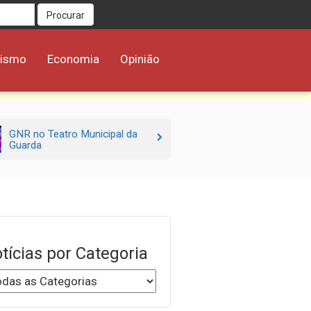
Procurar
rismo
Economia
Opinião
GNR no Teatro Municipal da
Guarda
tícias por Categoria