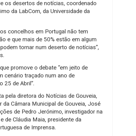
e os desertos de notícias, coordenado
nimo da LabCom, da Universidade da
dos concelhos em Portugal não tem
ão e que mais de 50% estão em algum
e podem tornar num deserto de notícias”,
s.
u que promove o debate “em jeito de
um cenário traçado num ano de
25 de Abril”.
ta pela diretora do Notícias de Gouveia,
dor da Câmara Municipal de Gouveia, José
ções de Pedro Jerónimo, investigador na
, e de Cláudia Maia, presidente da
rtuguesa de Imprensa.