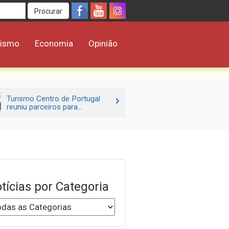
Procurar
rismo
Economia
Opinião
Turismo Centro de Portugal
reuniu parceiros para...
tícias por Categoria