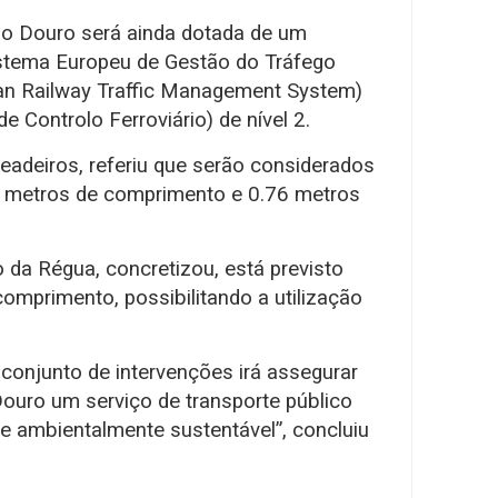
do Douro será ainda dotada de um
stema Europeu de Gestão do Tráfego
an Railway Traffic Management System)
Controlo Ferroviário) de nível 2.
eadeiros, referiu que serão considerados
 metros de comprimento e 0.76 metros
 da Régua, concretizou, está previsto
mprimento, possibilitando a utilização
conjunto de intervenções irá assegurar
Douro um serviço de transporte público
o e ambientalmente sustentável”, concluiu