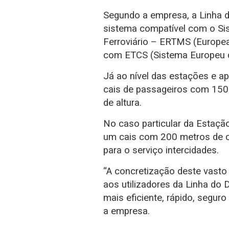
Segundo a empresa, a Linha 
sistema compatível com o Si
Ferroviário – ERTMS (Europe
com ETCS (Sistema Europeu de 
Já ao nível das estações e ap
cais de passageiros com 150
de altura.
No caso particular da Estação
um cais com 200 metros de co
para o serviço intercidades.
“A concretização deste vasto 
aos utilizadores da Linha do 
mais eficiente, rápido, segur
a empresa.