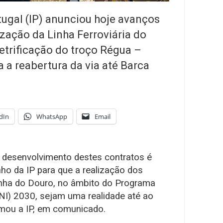
tugal (IP) anunciou hoje avanços
zação da Linha Ferroviária do
etrificação do troço Régua –
 a reabertura da via até Barca
dIn
WhatsApp
Email
o desenvolvimento destes contratos é
ho da IP para que a realização dos
inha do Douro, no âmbito do Programa
NI) 2030, sejam uma realidade até ao
irmou a IP, em comunicado.