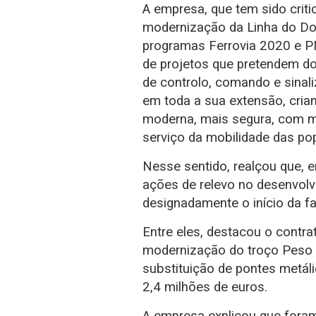
A empresa, que tem sido crit
modernização da Linha do Dou
programas Ferrovia 2020 e P
de projetos que pretendem do
de controlo, comando e sinali
em toda a sua extensão, crian
moderna, mais segura, com m
serviço da mobilidade das pop
Nesse sentido, realçou que, 
ações de relevo no desenvol
designadamente o início da fa
Entre eles, destacou o contra
modernização do troço Peso 
substituição de pontes metál
2,4 milhões de euros.
A empresa explicou que foram