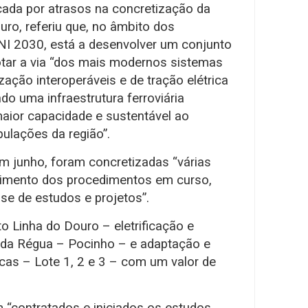
icada por atrasos na concretização da
ro, referiu que, no âmbito dos
NI 2030, está a desenvolver um conjunto
tar a via “dos mais modernos sistemas
zação interoperáveis e de tração elétrica
do uma infraestrutura ferroviária
aior capacidade e sustentável ao
ulações da região”.
em junho, foram concretizadas “várias
vimento dos procedimentos em curso,
se de estudos e projetos”.
to Linha do Douro – eletrificação e
da Régua – Pocinho – e adaptação e
icas – Lote 1, 2 e 3 – com um valor de
 “contratados e iniciados os estudos