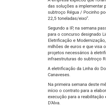
das soluções a implementar p
subtroço Régua / Pocinho po
22,5 toneladas/eixo”.
Segundo a IP, na semana pass
para o concurso designado L
Eletrificação e Modernização
milhões de euros e que visa 
projetos necessários à eletr
infraestruturas do subtroço 
A eletrificação da Linha do D
Canaveses.
Na primeira semana deste mê
início o contrato para a elab
execução para a reabilitação
D’Alva.