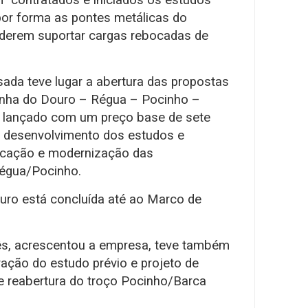
or forma as pontes metálicas do
derem suportar cargas rebocadas de
ada teve lugar a abertura das propostas
inha do Douro – Régua – Pocinho –
, lançado com um preço base de sete
o desenvolvimento dos estudos e
ificação e modernização das
Régua/Pocinho.
ouro está concluída até ao Marco de
s, acrescentou a empresa, teve também
oração do estudo prévio e projeto de
 e reabertura do troço Pocinho/Barca