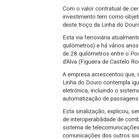
Com o valor contratual de cer
investimento tem como objetiv
deste troço da Linha do Dour
Esta via ferroviária atualmen
quilómetros) e há vários anos
de 28 quilómetros entre o Po
d’Alva (Figueira de Castelo Ro
A empresa acrescentou que, 
Linha do Douro contempla igu
eletrónica, incluindo o siste
automatização de passagens d
Esta sinalização, explicou, s
de interoperabilidade de co
sistema de telecomunicações
comunicações dos outros sist