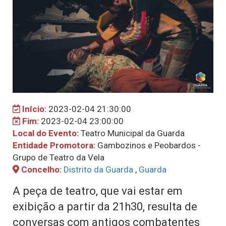
Início:
2023-02-04 21:30:00
Fim:
2023-02-04 23:00:00
Local do Evento:
Teatro Municipal da Guarda
Entidade Promotora:
Gambozinos e Peobardos -
Grupo de Teatro da Vela
Concelho:
Distrito da Guarda
,
Guarda
A peça de teatro, que vai estar em
exibição a partir da 21h30, resulta de
conversas com antigos combatentes