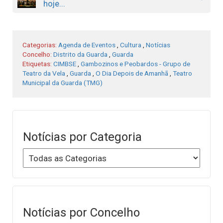
hoje...
Categorias:
Agenda de Eventos
,
Cultura
,
Notícias
Concelho:
Distrito da Guarda
,
Guarda
Etiquetas:
CIMBSE
,
Gambozinos e Peobardos - Grupo de
Teatro da Vela
,
Guarda
,
O Dia Depois de Amanhã
,
Teatro
Municipal da Guarda (TMG)
Notícias por Categoria
Notícias por Concelho