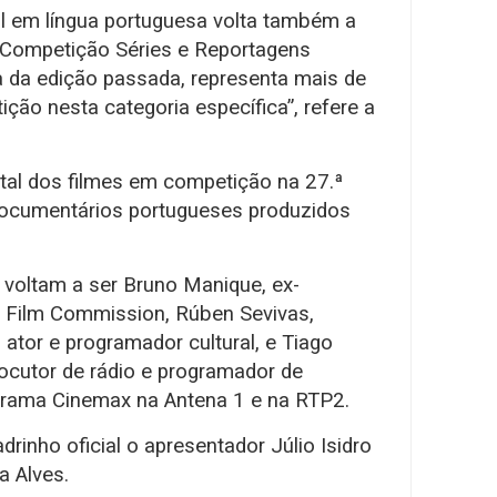
l em língua portuguesa volta também a
 Competição Séries e Reportagens
a da edição passada, representa mais de
ão nesta categoria específica”, refere a
tal dos filmes em competição na 27.ª
documentários portugueses produzidos
 voltam a ser Bruno Manique, ex-
l Film Commission, Rúben Sevivas,
, ator e programador cultural, e Tiago
e locutor de rádio e programador de
grama Cinemax na Antena 1 e na RTP2.
inho oficial o apresentador Júlio Isidro
a Alves.