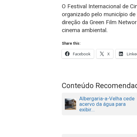
O Festival Internacional de C
organizado pelo município de
direção da Green Film Networ
cinema ambiental.
Share this:
Facebook
X
Linke
Conteúdo Recomenda
Albergaria-a-Velha cede
acervo da água para
exibir...