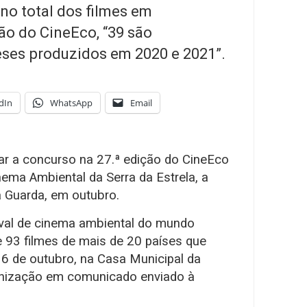
no total dos filmes em
ão do CineEco, “39 são
ses produzidos em 2020 e 2021”.
dIn
WhatsApp
Email
tar a concurso na 27.ª edição do CineEco
inema Ambiental da Serra da Estrela, a
da Guarda, em outubro.
tival de cinema ambiental do mundo
 93 filmes de mais de 20 países que
16 de outubro, na Casa Municipal da
rganização em comunicado enviado à