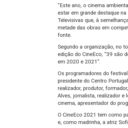
“Este ano, o cinema ambienta
estar em grande destaque na
Televisivas que, à semelhanç
metade das obras em competiç
fonte.
Segundo a organização, no to
edição do CineEco, “39 são 
em 2020 e 2021”.
Os programadores do festival
presidente do Centro Portuga
realizador, produtor, formador
Alves, jornalista, realizador 
cinema, apresentador do pro
O CineEco 2021 tem como padr
e, como madrinha, a atriz Sofi