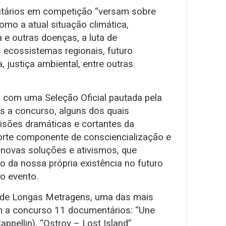
tários em competição “versam sobre
como a atual situação climática,
 e outras doenças, a luta de
ecossistemas regionais, futuro
, justiça ambiental, entre outras
 com uma Seleção Oficial pautada pela
es a concurso, alguns dos quais
visões dramáticas e cortantes da
orte componente de consciencialização e
novas soluções e ativismos, que
o da nossa própria existência no futuro
do evento.
 de Longas Metragens, uma das mais
m a concurso 11 documentários: “Une
ppellin), “Ostrov – Lost Island”