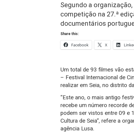
Segundo a organização, 
competição na 27.ª ediç
documentários portugue
Share this:
Facebook
X
Linke
Um total de 93 filmes vão es
– Festival Internacional de C
realizar em Seia, no distrito 
“Este ano, o mais antigo fes
recebe um número recorde de
podem ser vistos entre 09 e 
Cultura de Seia”, refere a o
agência Lusa.