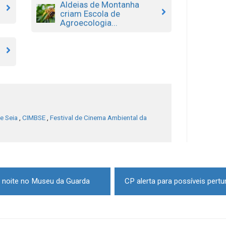
Aldeias de Montanha
criam Escola de
Agroecologia...
e Seia
,
CIMBSE
,
Festival de Cinema Ambiental da
a noite no Museu da Guarda