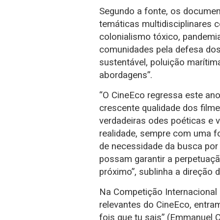
Segundo a fonte, os documen
temáticas multidisciplinares 
colonialismo tóxico, pandemia
comunidades pela defesa dos 
sustentável, poluição marítima
abordagens”.
“O CineEco regressa este ano
crescente qualidade dos film
verdadeiras odes poéticas e 
realidade, sempre com uma f
de necessidade da busca por 
possam garantir a perpetuaçã
próximo”, sublinha a direção 
Na Competição Internacional
relevantes do CineEco, entra
fois que tu sais” (Emmanuel Ca