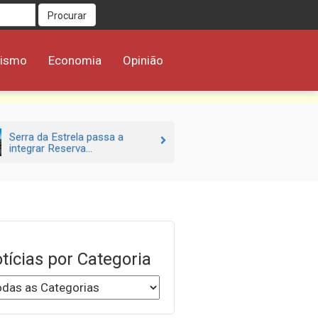
Procurar
rismo
Economia
Opinião
Serra da Estrela passa a
integrar Reserva...
tícias por Categoria