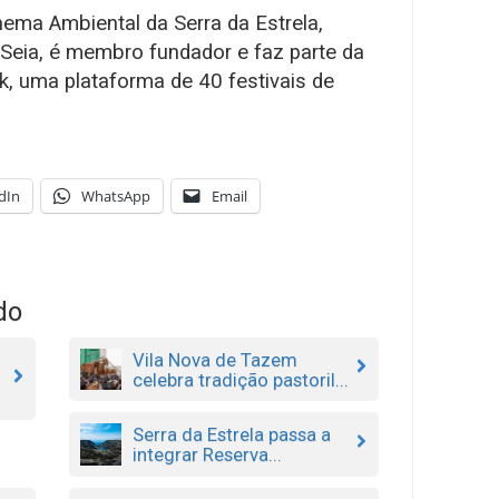
inema Ambiental da Serra da Estrela,
 Seia, é membro fundador e faz parte da
k, uma plataforma de 40 festivais de
dIn
WhatsApp
Email
do
Vila Nova de Tazem
celebra tradição pastoril...
Serra da Estrela passa a
integrar Reserva...