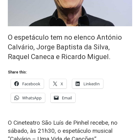
O espetáculo tem no elenco António
Calvário, Jorge Baptista da Silva,
Raquel Caneca e Ricardo Miguel.
Share this:
Facebook
X
LinkedIn
WhatsApp
Email
O Cineteatro São Luís de Pinhel recebe, no
sábado, às 21h30, o espetáculo musical
“Calvário – Uma Vida de Canções”.