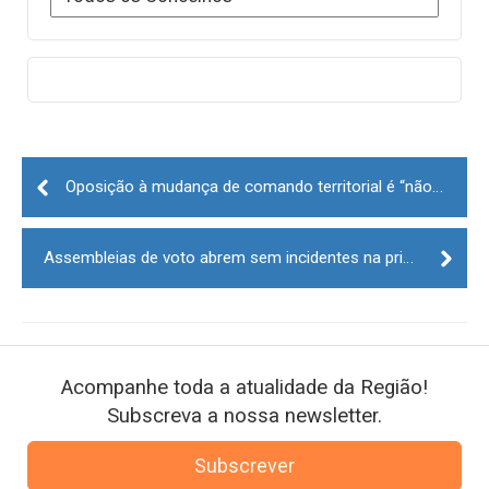
Post
navigation
Oposição à mudança de comando territorial é “não assunto” para presidente da Beiras e Serra da Estrela
Assembleias de voto abrem sem incidentes na primeira hora
Acompanhe toda a atualidade da Região!
Subscreva a nossa newsletter.
Subscrever