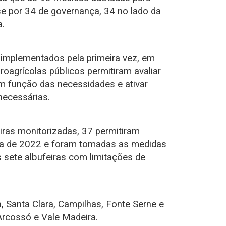
e por 34 de governança, 34 no lado da
a.
 implementados pela primeira vez, em
oagrícolas públicos permitiram avaliar
em função das necessidades e ativar
necessárias.
iras monitorizadas, 37 permitiram
ga de 2022 e foram tomadas as medidas
 sete albufeiras com limitações de
a, Santa Clara, Campilhas, Fonte Serne e
Arcossó e Vale Madeira.