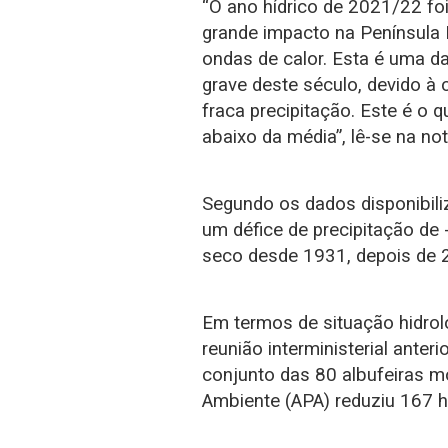
“O ano hídrico de 2021/22 f
grande impacto na Península I
ondas de calor. Esta é uma d
grave deste século, devido à
fraca precipitação. Este é o 
abaixo da média”, lê-se na not
Segundo os dados disponibili
um défice de precipitação de 
seco desde 1931, depois de
Em termos de situação hidroló
reunião interministerial anter
conjunto das 80 albufeiras m
Ambiente (APA) reduziu 167 