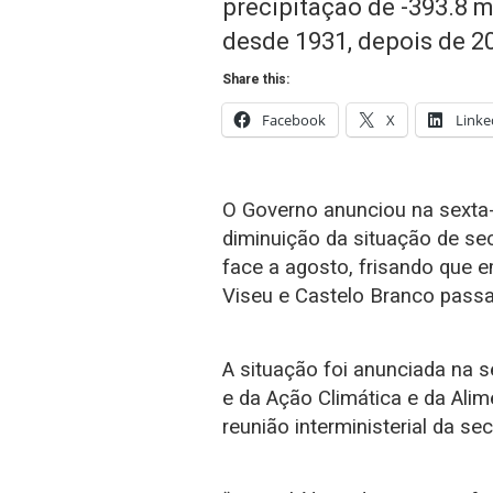
precipitação de -393.8 m
desde 1931, depois de 2
Share this:
Facebook
X
Linke
O Governo anunciou na sexta-
diminuição da situação de sec
face a agosto, frisando que e
Viseu e Castelo Branco passa
A situação foi anunciada na s
e da Ação Climática e da Ali
reunião interministerial da se