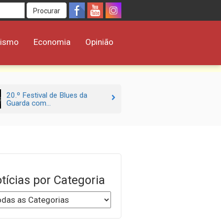
Procurar
rismo
Economia
Opinião
20.º Festival de Blues da
Guarda com...
tícias por Categoria