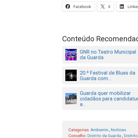
Facebook
X
Linke
Conteúdo Recomenda
GNR no Teatro Municipal
da Guarda
20.º Festival de Blues da
Guarda com...
Guarda quer mobilizar
cidadãos para candidatu
a...
Categorias:
Ambiente
,
Notícias
Concelho:
Distrito da Guarda
,
Distrit