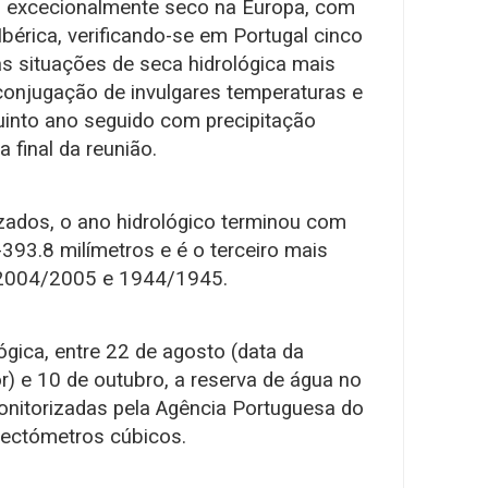
oi excecionalmente seco na Europa, com
bérica, verificando-se em Portugal cinco
as situações de seca hidrológica mais
 conjugação de invulgares temperaturas e
quinto ano seguido com precipitação
a final da reunião.
zados, o ano hidrológico terminou com
-393.8 milímetros e é o terceiro mais
 2004/2005 e 1944/1945.
gica, entre 22 de agosto (data da
ior) e 10 de outubro, a reserva de água no
onitorizadas pela Agência Portuguesa do
hectómetros cúbicos.