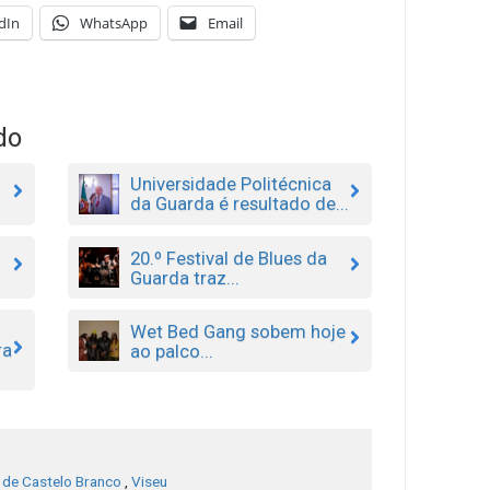
dIn
WhatsApp
Email
do
Universidade Politécnica
da Guarda é resultado de...
20.º Festival de Blues da
Guarda traz...
Wet Bed Gang sobem hoje
ra
ao palco...
o de Castelo Branco
,
Viseu