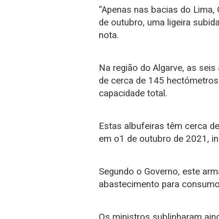
“Apenas nas bacias do Lima,
de outubro, uma ligeira subida
nota.
Na região do Algarve, as sei
de cerca de 145 hectómetros
capacidade total.
Estas albufeiras têm cerca 
em o1 de outubro de 2021, iní
Segundo o Governo, este ar
abastecimento para consumo 
Os ministros sublinharam ai