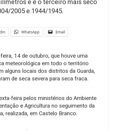
ilímetros e é o terceiro mais seco
004/2005 e 1944/1945.
dIn
WhatsApp
Email
feira, 14 de outubro, que houve uma
a meteorológica em todo o território
m alguns locais dos distritos da Guarda,
ram de seca severa para seca fraca.
exta-feira pelos ministérios do Ambiente
mentação e Agricultura no seguimento da
ca, realizada, em Castelo Branco.