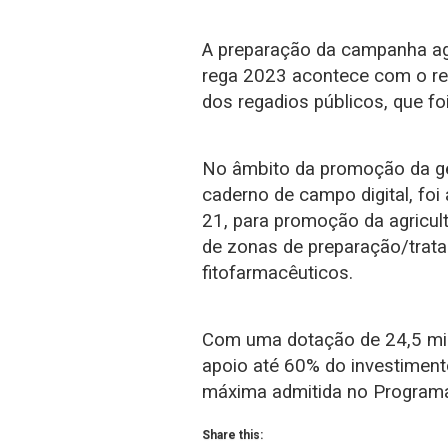
A preparação da campanha ag
rega 2023 acontece com o ref
dos regadios públicos, que fo
No âmbito da promoção da ges
caderno de campo digital, foi
21, para promoção da agricult
de zonas de preparação/trat
fitofarmacêuticos.
Com uma dotação de 24,5 mil
apoio até 60% do investimento
máxima admitida no Programa
Share this: