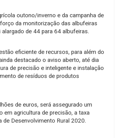
rícola outono/inverno e da campanha de
orço da monitorização das albufeiras
i alargado de 44 para 64 albufeiras.
tão eficiente de recursos, para além do
 ainda destacado o aviso aberto, até dia
ura de precisão e inteligente e instalação
amento de resíduos de produtos
hões de euros, será assegurado um
 em agricultura de precisão, a taxa
 de Desenvolvimento Rural 2020.