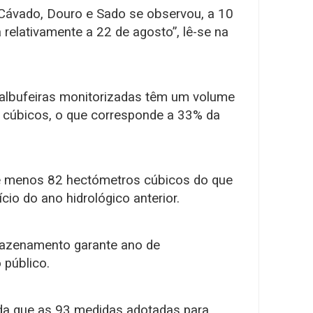
 Cávado, Douro e Sado se observou, a 10
 relativamente a 22 de agosto”, lê-se na
s albufeiras monitorizadas têm um volume
 cúbicos, o que corresponde a 33% da
de menos 82 hectómetros cúbicos do que
cio do ano hidrológico anterior.
mazenamento garante ano de
público.
nda que as 93 medidas adotadas para