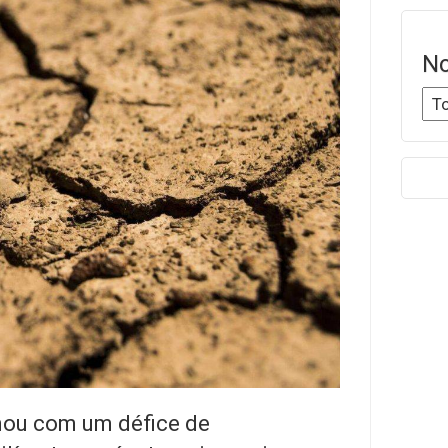
No
nou com um défice de