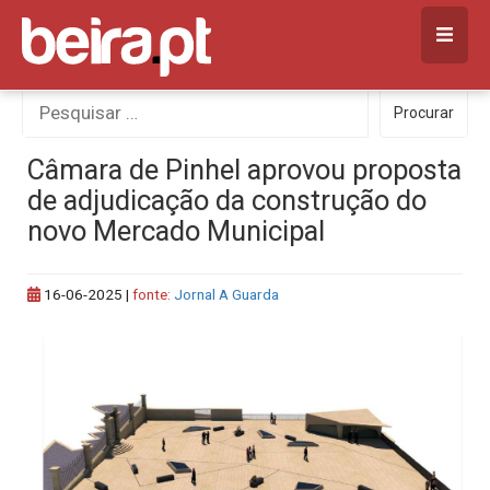
Skip
to
content
Procurar
Procurar
por:
Câmara de Pinhel aprovou proposta
de adjudicação da construção do
novo Mercado Municipal
16-06-2025
|
fonte:
Jornal A Guarda