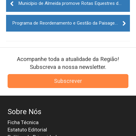
navigation
Município de Almeida promove Rotas Equestres do Picadeiro D’el Rey
Programa de Reordenamento e Gestão da Paisagem das Serras de Leomil, Lapa e Alto de Penedono em consulta pública
Acompanhe toda a atualidade da Região!
Subscreva a nossa newsletter.
Subscrever
Sobre Nós
Ficha Técnica
Estatuto Editorial