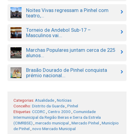
Noites Vivas regressam a Pinhel com
teatro,...
Torneio de Andebol Sub-17 –
Masculinos vai...
Marchas Populares juntam cerca de 225
alunos...
Brasão Dourado de Pinhel conquista
prémio nacional...
Categorias:
Atualidade
,
Notícias
Concelho:
Distrito da Guarda
,
Pinhel
Etiquetas:
CCDRC
,
Centro 2030
,
Comunidade
Intermunicipal da Região Beiras e Serra da Estrela
(CIMRBSE)
,
mercado municipal
,
Mercado Pinhel
,
Município
de Pinhel
,
novo Mercado Municipal