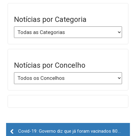
Notícias por Categoria
Notícias por Concelho
Post
navigation
Covid-19: Governo diz que já foram vacinados 80% dos jovens de 16 e 17 anos