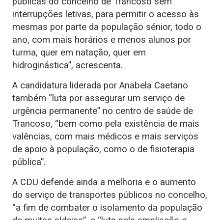
públicas do concelho de Trancoso sem
interrupções letivas, para permitir o acesso às
mesmas por parte da população sénior, todo o
ano, com mais horários e menos alunos por
turma, quer em natação, quer em
hidroginástica”, acrescenta.
A candidatura liderada por Anabela Caetano
também “luta por assegurar um serviço de
urgência permanente” no centro de saúde de
Trancoso, “bem como pela existência de mais
valências, com mais médicos e mais serviços
de apoio à população, como o de fisioterapia
pública”.
A CDU defende ainda a melhoria e o aumento
do serviço de transportes públicos no concelho,
“a fim de combater o isolamento da população