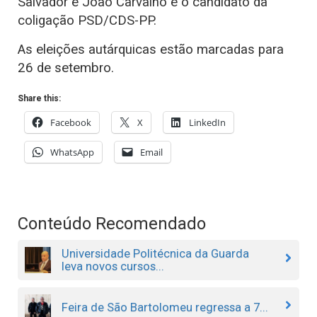
Salvador e João Carvalho é o candidato da
coligação PSD/CDS-PP.
As eleições autárquicas estão marcadas para
26 de setembro.
Share this:
Facebook
X
LinkedIn
WhatsApp
Email
Conteúdo Recomendado
Universidade Politécnica da Guarda
leva novos cursos...
Feira de São Bartolomeu regressa a 7...