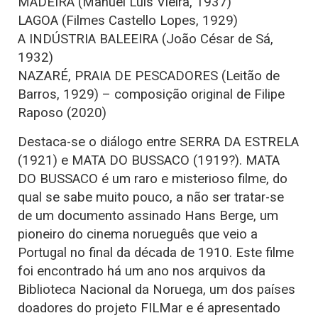
MADEIRA (Manuel Luís Vieira, 1937)
LAGOA (Filmes Castello Lopes, 1929)
A INDÚSTRIA BALEEIRA (João César de Sá,
1932)
NAZARÉ, PRAIA DE PESCADORES (Leitão de
Barros, 1929) – composição original de Filipe
Raposo (2020)
Destaca-se o diálogo entre SERRA DA ESTRELA
(1921) e MATA DO BUSSACO (1919?). MATA
DO BUSSACO é um raro e misterioso filme, do
qual se sabe muito pouco, a não ser tratar-se
de um documento assinado Hans Berge, um
pioneiro do cinema norueguês que veio a
Portugal no final da década de 1910. Este filme
foi encontrado há um ano nos arquivos da
Biblioteca Nacional da Noruega, um dos países
doadores do projeto FILMar e é apresentado