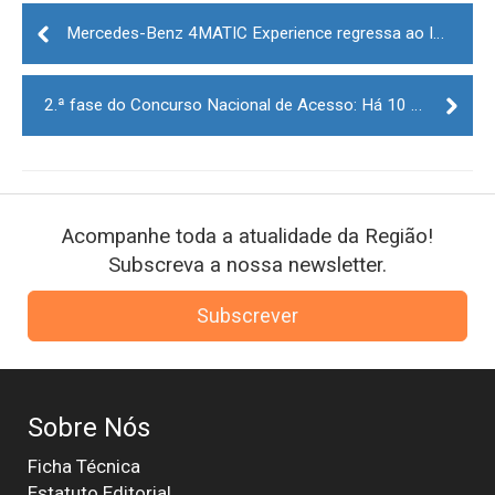
Post
navigation
Mercedes-Benz 4MATIC Experience regressa ao Interior de Portugal em outubro
2.ª fase do Concurso Nacional de Acesso: Há 10 mil vagas no ensino superior
Acompanhe toda a atualidade da Região!
Subscreva a nossa newsletter.
Subscrever
Sobre Nós
Ficha Técnica
Estatuto Editorial