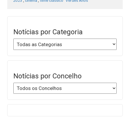
2023
,
cinema
,
filme clássico "Verdes Anos"
Notícias por Categoria
Notícias por Concelho