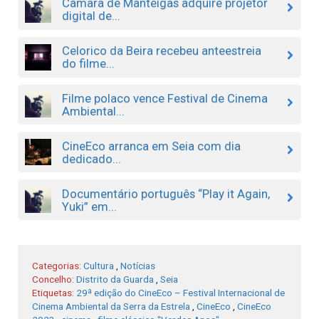
Câmara de Manteigas adquire projetor
digital de...
Celorico da Beira recebeu anteestreia
do filme...
Filme polaco vence Festival de Cinema
Ambiental...
CineEco arranca em Seia com dia
dedicado...
Documentário português “Play it Again,
Yuki” em...
Categorias:
Cultura
,
Notícias
Concelho:
Distrito da Guarda
,
Seia
Etiquetas:
29ª edição do CineEco – Festival Internacional de
Cinema Ambiental da Serra da Estrela
,
CineEco
,
CineEco