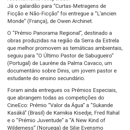
Já o galardão para “Curtas-Metragens de
Ficção e Não-Ficção” foi entregue a “L’ancien
Monde” (França), de Owen Archinet.
O “Prémio Panorama Regional”, destinado a
obras produzidas na região da Serra da Estrela
que melhor promovem as temáticas ambientais,
seguiu para “O Último Pastor de Sabugueiro”
(Portugal) de Laurène da Palma Cavaco, um
documentário sobre Dinis, um jovem pastor e
estudante do ensino secundário.
Foram ainda entregues os Prémios Especiais,
que abrangem todas as competições do
CineEco: Prémio “Valor da Água” a “Sukande
Kasáká” (Brasil) de Kamikia Kisedje, Fred Rahal
e o “Prémio Juventude” a “A New Kind of
Wilderness” (Noruega) de Silje Evensmo