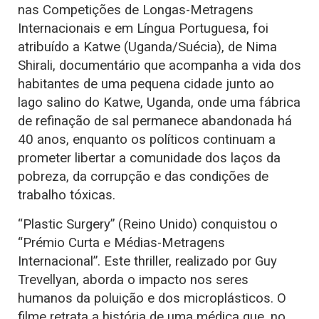
nas Competições de Longas-Metragens
Internacionais e em Língua Portuguesa, foi
atribuído a Katwe (Uganda/Suécia), de Nima
Shirali, documentário que acompanha a vida dos
habitantes de uma pequena cidade junto ao
lago salino do Katwe, Uganda, onde uma fábrica
de refinação de sal permanece abandonada há
40 anos, enquanto os políticos continuam a
prometer libertar a comunidade dos laços da
pobreza, da corrupção e das condições de
trabalho tóxicas.
“Plastic Surgery” (Reino Unido) conquistou o
“Prémio Curta e Médias-Metragens
Internacional”. Este thriller, realizado por Guy
Trevellyan, aborda o impacto nos seres
humanos da poluição e dos microplásticos. O
filme retrata a história de uma médica que, no