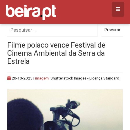
Skip
to
content
Procurar
Procurar
por:
Filme polaco vence Festival de
Cinema Ambiental da Serra da
Estrela
20-10-2025
|
imagem:
Shutterstock Images - Licença Standard