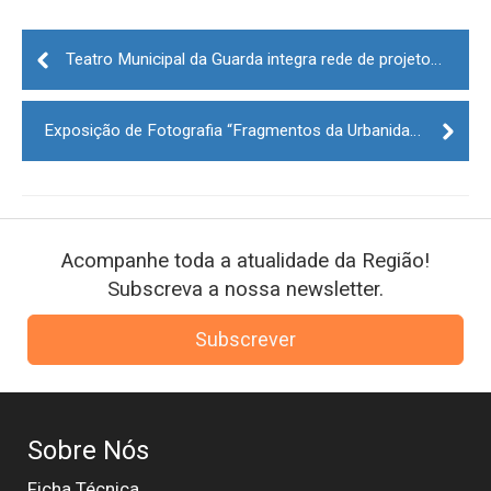
Post
navigation
Teatro Municipal da Guarda integra rede de projetos de música de Portugal e Espanha
Exposição de Fotografia “Fragmentos da Urbanidade” patente em Aldeia do Bispo (Guarda)
Acompanhe toda a atualidade da Região!
Subscreva a nossa newsletter.
Subscrever
Sobre Nós
Ficha Técnica