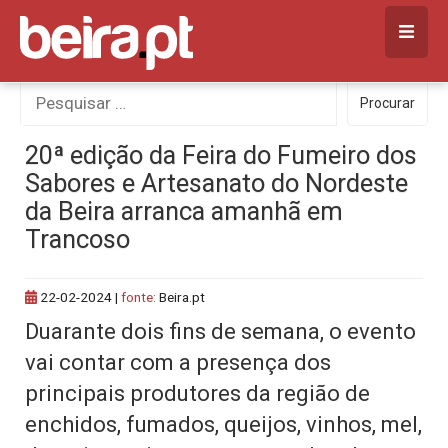
Skip
to
content
Procurar
Procurar
por:
20ª edição da Feira do Fumeiro dos
Sabores e Artesanato do Nordeste
da Beira arranca amanhã em
Trancoso
22-02-2024
|
fonte:
Beira.pt
Duarante dois fins de semana, o evento
vai contar com a presença dos
principais produtores da região de
enchidos, fumados, queijos, vinhos, mel,