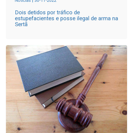
|
Notícias
30-11-2022
Dois detidos por tráfico de
estupefacientes e posse ilegal de arma na
Sertã