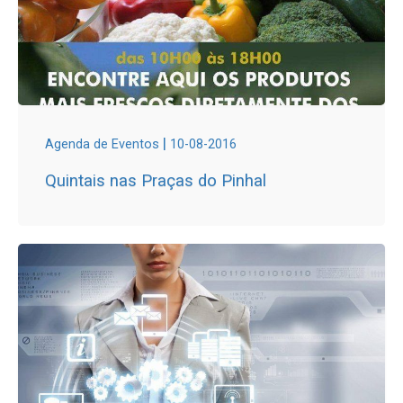
|
Agenda de Eventos
10-08-2016
Quintais nas Praças do Pinhal