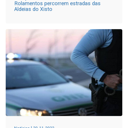
Rolamentos percorrem estradas das
Aldeias do Xisto