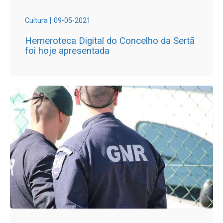
|
Cultura
09-05-2021
Hemeroteca Digital do Concelho da Sertã
foi hoje apresentada