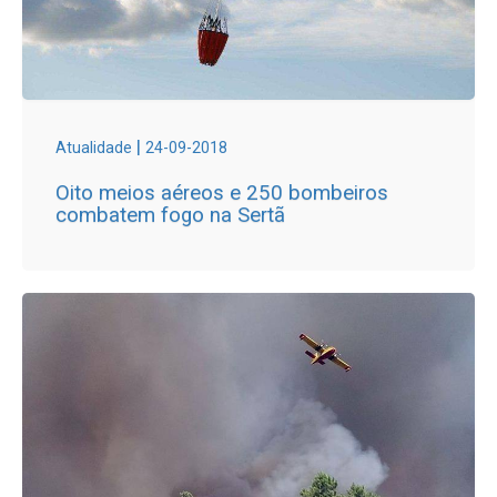
|
Atualidade
24-09-2018
Oito meios aéreos e 250 bombeiros
combatem fogo na Sertã