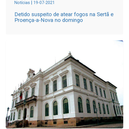
|
Notícias
19-07-2021
Detido suspeito de atear fogos na Sertã e
Proença-a-Nova no domingo