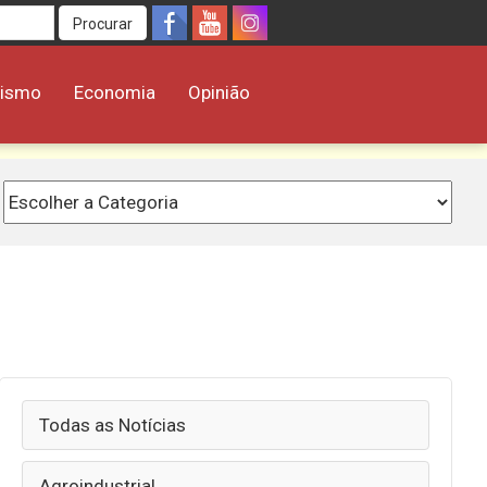
Procurar
rismo
Economia
Opinião
Todas as Notícias
Agroindustrial