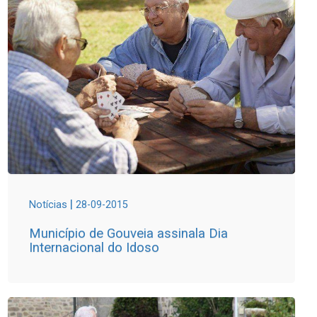
|
Notícias
28-09-2015
Município de Gouveia assinala Dia
Internacional do Idoso