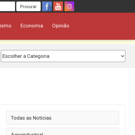
Procurar
rismo
Economia
Opinião
Todas as Notícias
Agroindustrial