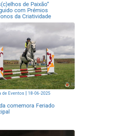
(c)elhos de Paixão”
nguido com Prémios
onos da Criatividade
|
 de Eventos
18-06-2025
da comemora Feriado
ipal