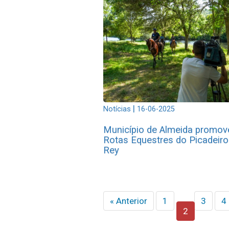
|
Notícias
16-06-2025
Município de Almeida promov
Rotas Equestres do Picadeiro 
Rey
« Anterior
1
3
4
2