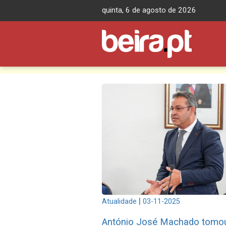
Skip
quinta, 6 de agosto de 2026
to
content
|
Atualidade
03-11-2025
António José Machado tomo