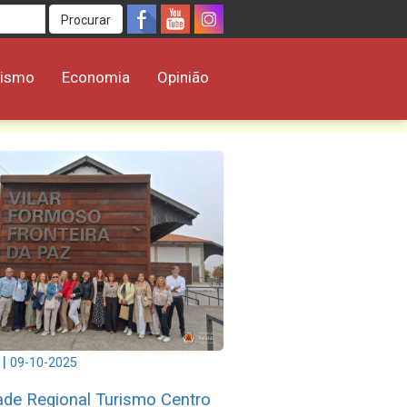
Procurar
rismo
Economia
Opinião
|
09-10-2025
ade Regional Turismo Centro