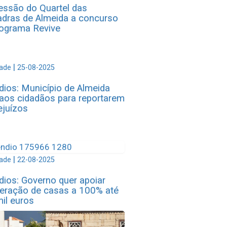
ssão do Quartel das
dras de Almeida a concurso
ograma Revive
|
dade
25-08-2025
dios: Município de Almeida
aos cidadãos para reportarem
ejuízos
|
dade
22-08-2025
dios: Governo quer apoiar
eração de casas a 100% até
il euros