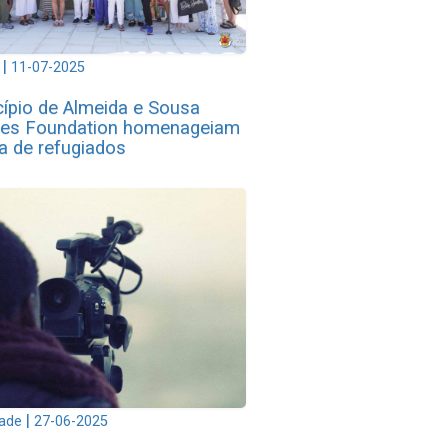
|
11-07-2025
ípio de Almeida e Sousa
es Foundation homenageiam
ia de refugiados
|
dade
27-06-2025