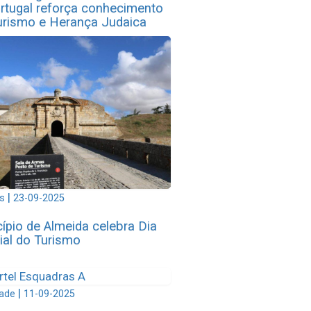
rtugal reforça conhecimento
rismo e Herança Judaica
|
s
23-09-2025
ípio de Almeida celebra Dia
al do Turismo
|
dade
11-09-2025