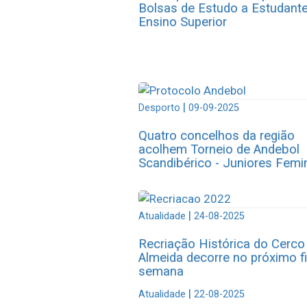
Bolsas de Estudo a Estudant
Ensino Superior
|
Desporto
09-09-2025
Quatro concelhos da região
acolhem Torneio de Andebol
Scandibérico - Juniores Femi
|
Atualidade
24-08-2025
Recriação Histórica do Cerco
Almeida decorre no próximo f
semana
|
Atualidade
22-08-2025