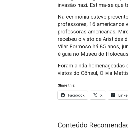
invasão nazi. Estima-se que 
Na cerimónia esteve presente
professores, 16 americanos 
professoras americanas, Mire
recebeu o visto de Aristides
Vilar Formoso há 85 anos, ju
é guia no Museu do Holocaus
Foram ainda homenageadas du
vistos do Cônsul, Olivia Matt
Share this:
Facebook
X
Linke
Conteúdo Recomenda