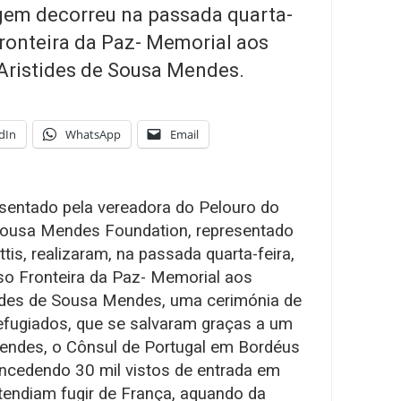
em decorreu na passada quarta-
Fronteira da Paz- Memorial aos
Aristides de Sousa Mendes.
dIn
WhatsApp
Email
esentado pela vereadora do Pelouro do
 Sousa Mendes Foundation, representado
tis, realizaram, na passada quarta-feira,
oso Fronteira da Paz- Memorial aos
tides de Sousa Mendes, uma cerimónia de
efugiados, que se salvaram graças a um
Mendes, o Cônsul de Portugal em Bordéus
oncedendo 30 mil vistos de entrada em
etendiam fugir de França, aquando da