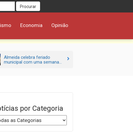
Procurar
rismo
Economia
Opinião
Almeida celebra feriado
municipal com uma semana...
tícias por Categoria