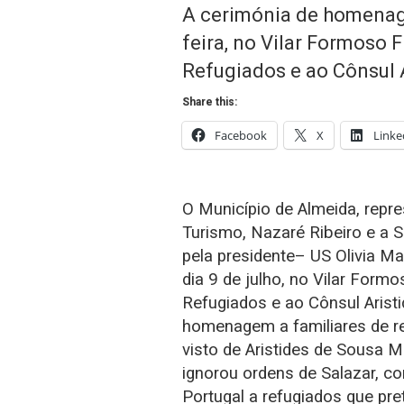
A cerimónia de homenag
feira, no Vilar Formoso 
Refugiados e ao Cônsul 
Share this:
Facebook
X
Linke
O Município de Almeida, repr
Turismo, Nazaré Ribeiro e a
pela presidente– US Olivia Mat
dia 9 de julho, no Vilar Form
Refugiados e ao Cônsul Aris
homenagem a familiares de r
visto de Aristides de Sousa 
ignorou ordens de Salazar, c
Portugal a refugiados que pr