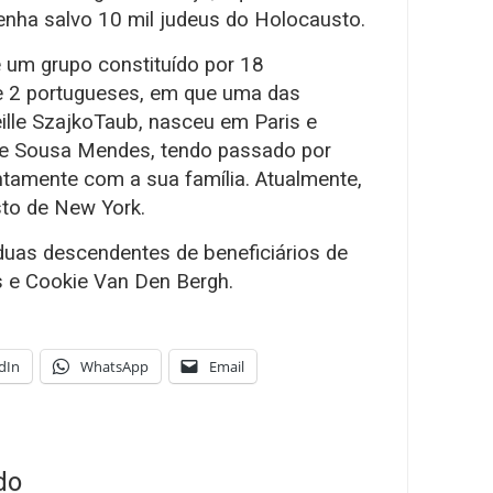
tenha salvo 10 mil judeus do Holocausto.
 um grupo constituído por 18
e 2 portugueses, em que uma das
ille SzajkoTaub, nasceu em Paris e
 de Sousa Mendes, tendo passado por
ntamente com a sua família. Atualmente,
to de New York.
as descendentes de beneficiários de
is e Cookie Van Den Bergh.
dIn
WhatsApp
Email
do