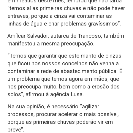
em meados deste mês, lembrou que não tarda
“temos aí as primeiras chuvas e não pode haver
entraves, porque a cinza vai contaminar as
linhas de água e criar problemas gravíssimos”.
Amílcar Salvador, autarca de Trancoso, também
manifestou a mesma preocupação.
“Temos que garantir que este manto de cinzas
que ficou nos nossos concelhos não venha a
contaminar a rede de abastecimento pública. É
um problema que temos agora em mãos, que
nos preocupa muito, bem como a erosão dos
solos”, afirmou à agência Lusa.
Na sua opinião, é necessário “agilizar
processos, procurar acelerar o mais possível,
porque as primeiras chuvas poderão vir em
breve”.