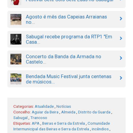
Agosto é mês das Capeias Arraianas
no...
Sabugal recebe programa da RTP1 "Em
Casa...
Concerto da Banda da Armada no
Castelo...
Bendada Music Festival junta centenas
de músicos...
Categorias:
Atualidade
,
Notícias
Concelho:
Aguiar da Beira
,
Almeida
,
Distrito da Guarda
,
Sabugal
,
Trancoso
Etiquetas:
APA
,
Beiras e Serra da Estrela
,
Comunidade
Intermunicipal das Beiras e Serra da Estrela
,
incêndios
,