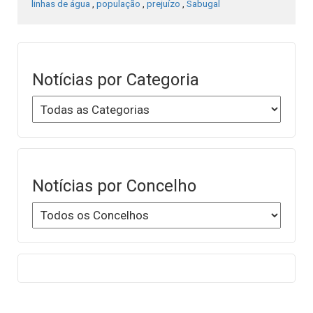
linhas de água
,
população
,
prejuízo
,
Sabugal
Notícias por Categoria
Notícias por Concelho