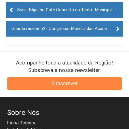
Post
navigation
Susie Filipe no Café Concerto do Teatro Municipal da Guarda
Guarda recebe 52º Congresso Mundial das Academias do Bacalhau
Acompanhe toda a atualidade da Região!
Subscreva a nossa newsletter.
Subscrever
Sobre Nós
Ficha Técnica