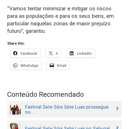
“Vamos tentar minimizar e mitigar os riscos
para as populações e para os seus bens, em
particular naquelas zonas de maior prejuízo
futuro”, garantiu.
Share this:
Facebook
X
LinkedIn
WhatsApp
Email
Conteúdo Recomendado
Festival Sete Sóis Sete Luas prossegue
no...
Festival Sete Sóis Sete Luas no Sabugal