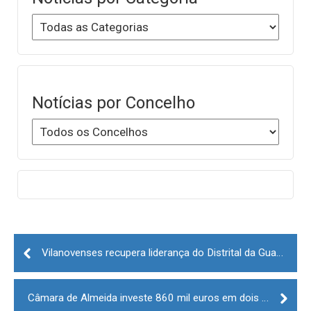
Notícias por Concelho
Post
navigation
Vilanovenses recupera liderança do Distrital da Guarda
Câmara de Almeida investe 860 mil euros em dois projetos no setor do turismo judaico