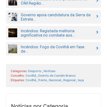
CIM Região...
Governo apoia candidatura da Serra da
Estrela...
Incêndios: Registada melhoria
significativa no combate aos...
Incêndios: Fogo da Covilhã em fase
de...
Categorias:
Desporto
,
Notícias
Concelho:
Covilhã
,
Distrito de Castelo Branco
Etiquetas:
Covilhã
,
frente
,
Nacional
,
Regional
,
taça
Notícias por Categoria