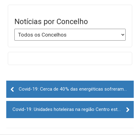
Notícias por Concelho
Post
navigation
Covid-19: Cerca de 40% das energéticas sofreram interrupções do negócio em abril
Covid-19: Unidades hoteleiras na região Centro estão a retomar a atividade mas há casos “preocupantes”