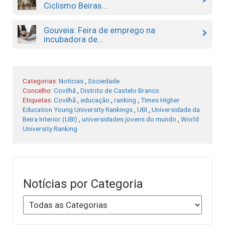
Ciclismo Beiras...
Gouveia: Feira de emprego na
incubadora de...
Categorias:
Notícias
,
Sociedade
Concelho:
Covilhã
,
Distrito de Castelo Branco
Etiquetas:
Covilhã
,
educação
,
ranking
,
Times Higher
Education Young University Rankings
,
UBI
,
Universidade da
Beira Interior (UBI)
,
universidades jovens do mundo
,
World
University Ranking
Notícias por Categoria