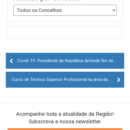
Post
navigation
Covid-19: Presidente da República defende fim do uso da máscara em meados de setembro
Curso de Técnico Superior Profissional na área da Gerontologia na Mêda
Acompanhe toda a atualidade da Região!
Subscreva a nossa newsletter.