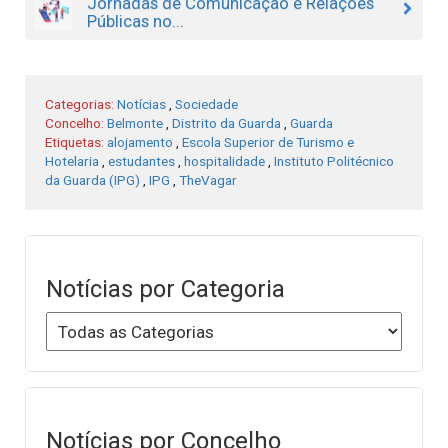
Jornadas de Comunicação e Relações
Públicas no...
Categorias:
Notícias
,
Sociedade
Concelho:
Belmonte
,
Distrito da Guarda
,
Guarda
Etiquetas:
alojamento
,
Escola Superior de Turismo e
Hotelaria
,
estudantes
,
hospitalidade
,
Instituto Politécnico
da Guarda (IPG)
,
IPG
,
TheVagar
Notícias por Categoria
Notícias por Concelho