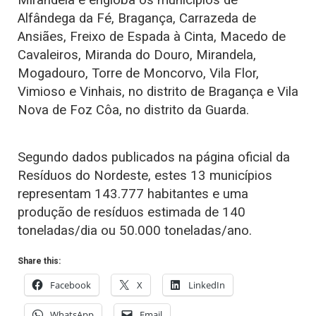
Alfândega da Fé, Bragança, Carrazeda de
Ansiães, Freixo de Espada à Cinta, Macedo de
Cavaleiros, Miranda do Douro, Mirandela,
Mogadouro, Torre de Moncorvo, Vila Flor,
Vimioso e Vinhais, no distrito de Bragança e Vila
Nova de Foz Côa, no distrito da Guarda.
Segundo dados publicados na página oficial da
Resíduos do Nordeste, estes 13 municípios
representam 143.777 habitantes e uma
produção de resíduos estimada de 140
toneladas/dia ou 50.000 toneladas/ano.
Share this:
Facebook
X
LinkedIn
WhatsApp
Email