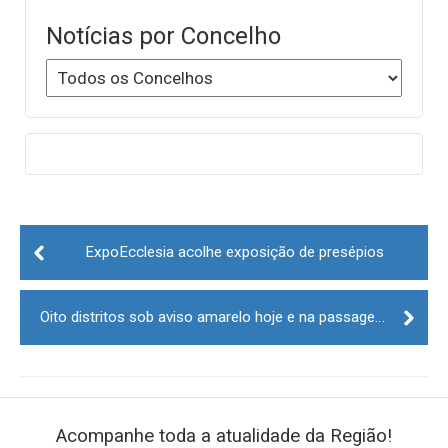
Notícias por Concelho
Post
navigation
ExpoEcclesia acolhe exposição de presépios
Oito distritos sob aviso amarelo hoje e na passagem de ano
Acompanhe toda a atualidade da Região!