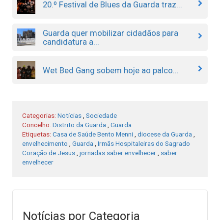
20.º Festival de Blues da Guarda traz...
Guarda quer mobilizar cidadãos para
candidatura a...
Wet Bed Gang sobem hoje ao palco...
Categorias:
Notícias
,
Sociedade
Concelho:
Distrito da Guarda
,
Guarda
Etiquetas:
Casa de Saúde Bento Menni
,
diocese da Guarda
,
envelhecimento
,
Guarda
,
Irmãs Hospitaleiras do Sagrado
Coração de Jesus
,
jornadas saber envelhecer
,
saber
envelhecer
Notícias por Categoria