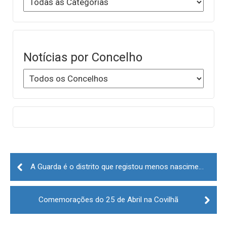
Notícias por Concelho
Post
navigation
A Guarda é o distrito que registou menos nascimentos no primeiro trimestre do ano
Comemorações do 25 de Abril na Covilhã