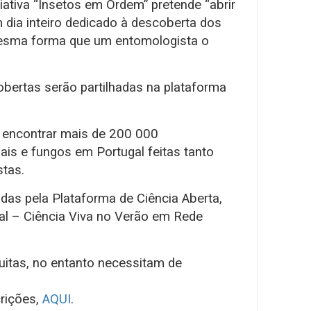
iativa “Insetos em Ordem” pretende “abrir
 dia inteiro dedicado à descoberta dos
 mesma forma que um entomologista o
cobertas serão partilhadas na plataforma
 encontrar mais de 200 000
ais e fungos em Portugal feitas tanto
stas.
das pela Plataforma de Ciência Aberta,
al – Ciência Viva no Verão em Rede
uitas, no entanto necessitam de
rições,
AQUI
.