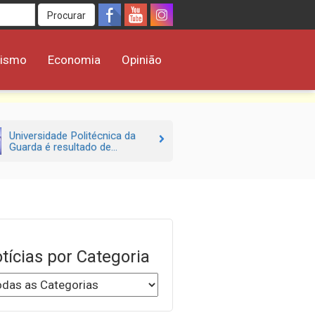
Procurar
rismo
Economia
Opinião
Universidade Politécnica da
Guarda é resultado de...
tícias por Categoria