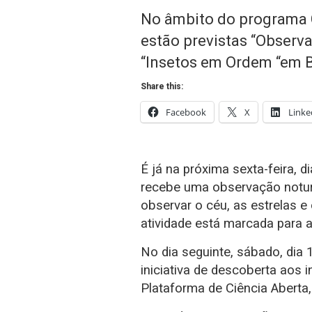
No âmbito do programa 
estão previstas “Observ
“Insetos em Ordem “em Ba
Share this:
Facebook
X
Linke
É já na próxima sexta-feira, d
recebe uma observação notur
observar o céu, as estrelas 
atividade está marcada para 
No dia seguinte, sábado, dia
iniciativa de descoberta aos 
Plataforma de Ciência Aberta