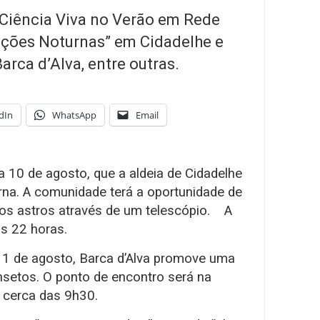
Ciência Viva no Verão em Rede
ações Noturnas” em Cidadelhe e
rca d’Alva, entre outras.
dIn
WhatsApp
Email
ia 10 de agosto, que a aldeia de Cidadelhe
na. A comunidade terá a oportunidade de
e os astros através de um telescópio. A
as 22 horas.
 11 de agosto, Barca d’Alva promove uma
insetos. O ponto de encontro será na
, cerca das 9h30.