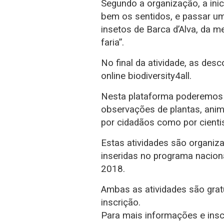
Segundo a organização, a inic
bem os sentidos, e passar um
insetos de Barca d’Alva, da
faria”.
No final da atividade, as des
online biodiversity4all.
Nesta plataforma poderemos
observações de plantas, anim
por cidadãos como por cienti
Estas atividades são organiza
inseridas no programa nacion
2018.
Ambas as atividades são grat
inscrição.
Para mais informações e insc