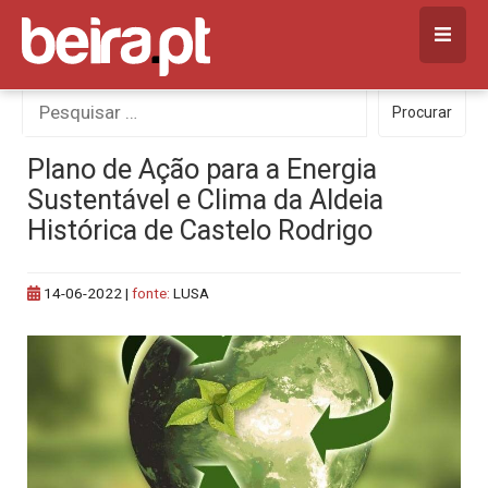
Skip
to
content
Procurar
Procurar
por:
Plano de Ação para a Energia
Sustentável e Clima da Aldeia
Histórica de Castelo Rodrigo
14-06-2022
|
fonte:
LUSA