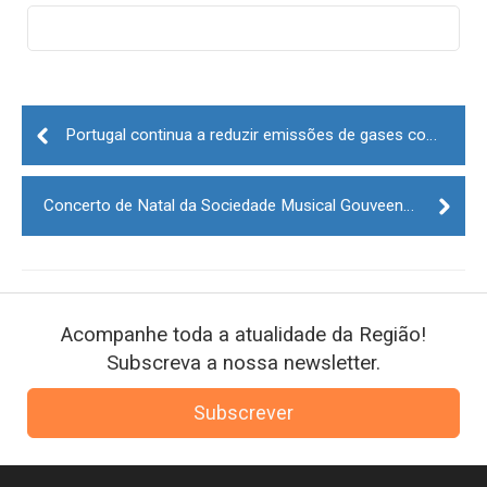
Post
navigation
Portugal continua a reduzir emissões de gases com efeito de estufa mas aumenta resíduos
Concerto de Natal da Sociedade Musical Gouveense esta noite
Acompanhe toda a atualidade da Região!
Subscreva a nossa newsletter.
Subscrever