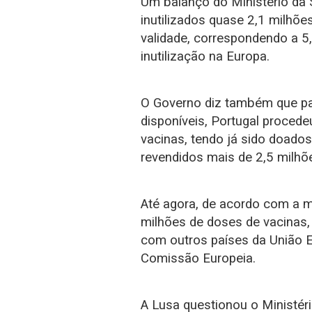
Um balanço do Ministério da
inutilizados quase 2,1 milhõe
validade, correspondendo a 5
inutilização na Europa.
O Governo diz também que pa
disponíveis, Portugal proced
vacinas, tendo já sido doados
revendidos mais de 2,5 milhõ
Até agora, de acordo com a 
milhões de doses de vacinas, 
com outros países da União E
Comissão Europeia.
A Lusa questionou o Ministér