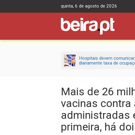
Skip
quinta, 6 de agosto de 2026
to
content
Hospitais devem comunicar
diariamente taxa de ocupaçã
Mais de 26 mil
vacinas contra 
administradas 
primeira, há do