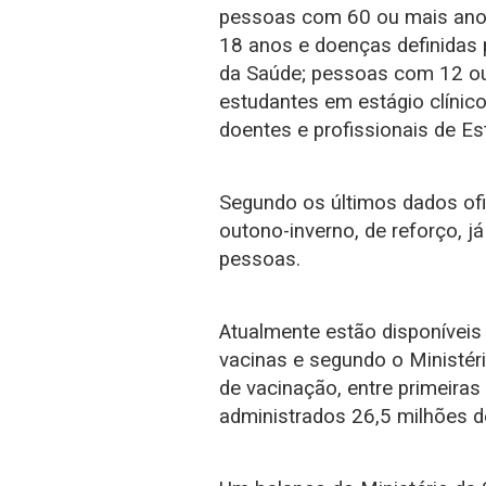
pessoas com 60 ou mais anos;
18 anos e doenças definidas 
da Saúde; pessoas com 12 ou
estudantes em estágio clínic
doentes e profissionais de Es
Segundo os últimos dados ofi
outono-inverno, de reforço, j
pessoas.
Atualmente estão disponíveis 
vacinas e segundo o Ministér
de vacinação, entre primeira
administrados 26,5 milhões d