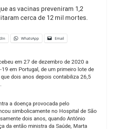
que as vacinas preveniram 1,2
itaram cerca de 12 mil mortes.
dIn
WhatsApp
Email
ecebeu em 27 de dezembro de 2020 a
d-19 em Portugal, de um primeiro lote de
 que dois anos depois contabiliza 26,5
.
tra a doença provocada pelo
ncou simbolicamente no Hospital de São
cisamente dois anos, quando António
a da então ministra da Saúde, Marta