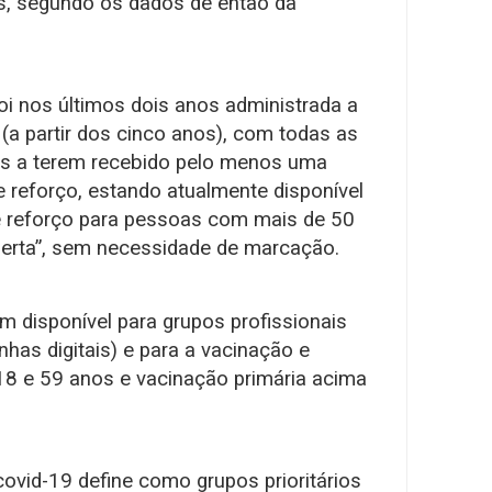
s, segundo os dados de então da
foi nos últimos dois anos administrada a
 (a partir dos cinco anos), com todas as
s a terem recebido pelo menos uma
 reforço, estando atualmente disponível
e reforço para pessoas com mais de 50
erta”, sem necessidade de marcação.
 disponível para grupos profissionais
nhas digitais) e para a vacinação e
18 e 59 anos e vacinação primária acima
covid-19 define como grupos prioritários