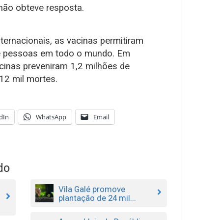
não obteve resposta.
ternacionais, as vacinas permitiram
de pessoas em todo o mundo. Em
acinas preveniram 1,2 milhões de
12 mil mortes.
dIn
WhatsApp
Email
do
Vila Galé promove
plantação de 24 mil...