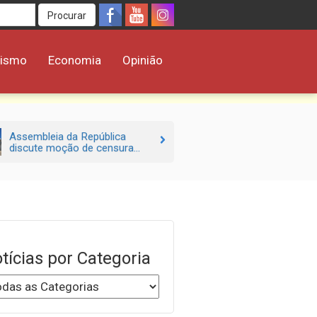
Procurar
rismo
Economia
Opinião
Assembleia da República
discute moção de censura...
tícias por Categoria