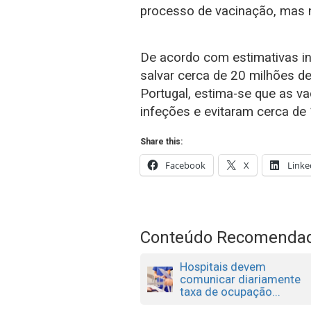
processo de vacinação, mas 
De acordo com estimativas in
salvar cerca de 20 milhões 
Portugal, estima-se que as v
infeções e evitaram cerca de 
Share this:
Facebook
X
Linke
Conteúdo Recomenda
Hospitais devem
comunicar diariamente
taxa de ocupação...