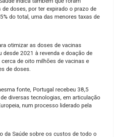
 Saúde indica também que foram
s de doses, por ter expirado o prazo de
,5% do total, uma das menores taxas de
ra otimizar as doses de vacinas
eu desde 2021 à revenda e doação de
 cerca de oito milhões de vacinas e
es de doses.
mesma fonte, Portugal recebeu 38,5
de diversas tecnologias, em articulação
uropeia, num processo liderado pela
io da Saúde sobre os custos de todo o