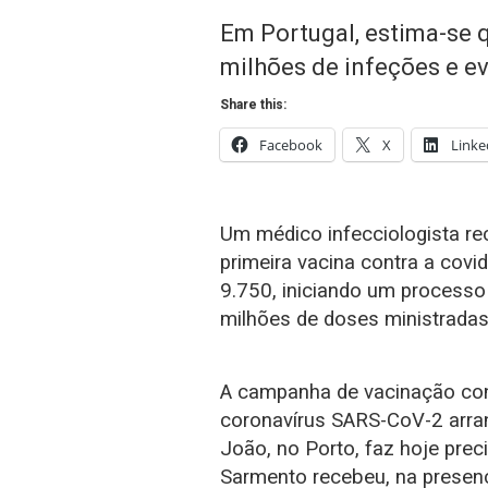
Em Portugal, estima-se 
milhões de infeções e ev
Share this:
Facebook
X
Linke
Um médico infecciologista r
primeira vacina contra a covi
9.750, iniciando um processo
milhões de doses ministradas
A campanha de vacinação con
coronavírus SARS-CoV-2 arra
João, no Porto, faz hoje pre
Sarmento recebeu, na presenç