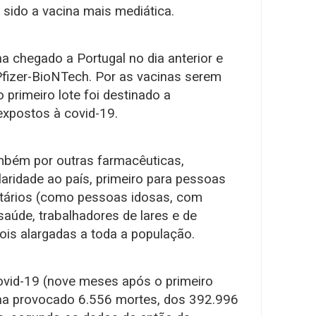
 sido a vacina mais mediática.
ha chegado a Portugal no dia anterior e
 Pfizer-BioNTech. Por as vacinas serem
 primeiro lote foi destinado a
expostos à covid-19.
mbém por outras farmacêuticas,
aridade ao país, primeiro para pessoas
itários (como pessoas idosas, com
saúde, trabalhadores de lares e de
ois alargadas a toda a população.
covid-19 (nove meses após o primeiro
inha provocado 6.556 mortes, dos 392.996