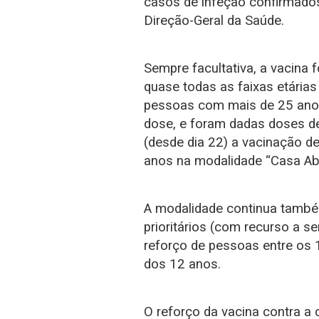
casos de infeção confirmado
Direção-Geral da Saúde.
Sempre facultativa, a vacina 
quase todas as faixas etárias
pessoas com mais de 25 ano
dose, e foram dadas doses de
(desde dia 22) a vacinação d
anos na modalidade “Casa Ab
A modalidade continua também
prioritários (com recurso a se
reforço de pessoas entre os 
dos 12 anos.
O reforço da vacina contra a 