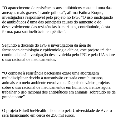
“O aparecimento de resistências aos antibióticos constitui uma das
ameaças mais graves à saúde pública”, afirma Fátima Roque,
investigadora responsável pelo projeto no IPG. “O uso inadequado
de antibióticos é uma das principais causas do aumento e do
desenvolvimento das resistências bacterianas, contribuindo, desta
forma, para sua ineficácia terapêutica”.
Segundo a docente do IPG e investigadora da área de
farmacoepidemiologia e epidemiologia clínica, este projeto irá dar
continuidade à investigação desenvolvida pelo IPG e pela UA sobre
o uso racional de medicamentos.
“O combate à resistência bacteriana exige uma abordagem
multidisciplinar devido à transmissão cruzada entre humanos,
animais e o meio ambiente envolvente. Depois de vários projetos
sobre o uso racional de medicamentos em humanos, iremos agora
trabalhar o uso racional dos antibióticos em animais, sobretudo os de
grande porte”.
O projeto Edu4OneHealth – liderado pela Universidade de Aveiro –
será financiando em cerca de 250 mil euros.