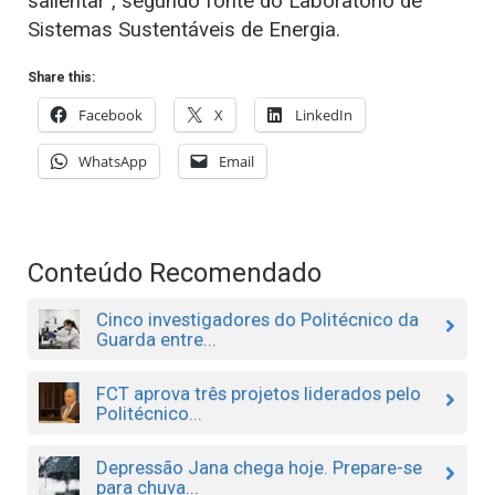
salientar”, segundo fonte do Laboratório de
Sistemas Sustentáveis de Energia.
Share this:
Facebook
X
LinkedIn
WhatsApp
Email
Conteúdo Recomendado
Cinco investigadores do Politécnico da
Guarda entre...
FCT aprova três projetos liderados pelo
Politécnico...
Depressão Jana chega hoje. Prepare-se
para chuva...