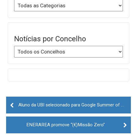
Notícias por Concelho
Post
navigation
Aluno da UBI selecionado para Google Summer of Code
ENERAREA promove “(€)Missão Zero”