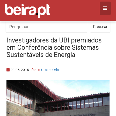
Skip
to
content
Procurar
Procurar
por:
Investigadores da UBI premiados
em Conferência sobre Sistemas
Sustentáveis de Energia
20-05-2015
|
fonte:
Urbi et Orbi