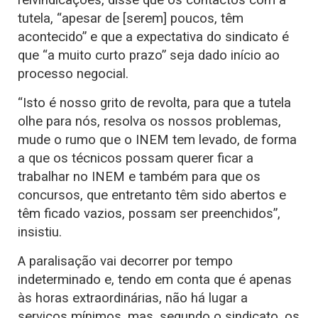
reivindicações, disse que os contactos com a
tutela, “apesar de [serem] poucos, têm
acontecido” e que a expectativa do sindicato é
que “a muito curto prazo” seja dado início ao
processo negocial.
“Isto é nosso grito de revolta, para que a tutela
olhe para nós, resolva os nossos problemas,
mude o rumo que o INEM tem levado, de forma
a que os técnicos possam querer ficar a
trabalhar no INEM e também para que os
concursos, que entretanto têm sido abertos e
têm ficado vazios, possam ser preenchidos”,
insistiu.
A paralisação vai decorrer por tempo
indeterminado e, tendo em conta que é apenas
às horas extraordinárias, não há lugar a
serviços mínimos, mas, segundo o sindicato, os