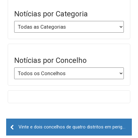
Notícias por Categoria
Notícias por Concelho
Post
navigation
Vinte e dois concelhos de quatro distritos em perigo máximo de incêndio