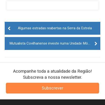
Post
navigation
Algumas estradas reabertas na Serra da Estrela
Mutualista Covilhanense investe numa Unidade Móvel de Saúde este ano
Acompanhe toda a atualidade da Região!
Subscreva a nossa newsletter.
Subscrever