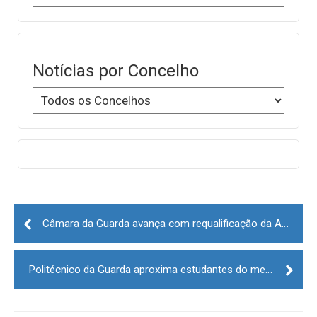
Notícias por Concelho
Post
navigation
Câmara da Guarda avança com requalificação da Avenida de São Miguel
Politécnico da Guarda aproxima estudantes do mercado de trabalho