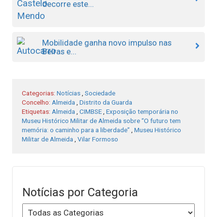
decorre este...
Mobilidade ganha novo impulso nas
Beiras e...
Categorias:
Notícias
,
Sociedade
Concelho:
Almeida
,
Distrito da Guarda
Etiquetas:
Almeida
,
CIMBSE
,
Exposição temporária no
Museu Histórico Militar de Almeida sobre “O futuro tem
memória: o caminho para a liberdade”
,
Museu Histórico
Militar de Almeida
,
Vilar Formoso
Notícias por Categoria