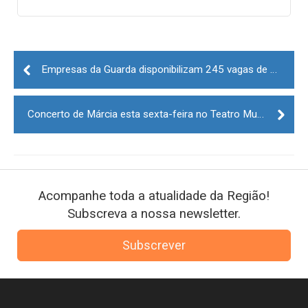
Post
navigation
Empresas da Guarda disponibilizam 245 vagas de emprego para refugiados da Ucrânia
Concerto de Márcia esta sexta-feira no Teatro Municipal da Guarda
Acompanhe toda a atualidade da Região!
Subscreva a nossa newsletter.
Subscrever