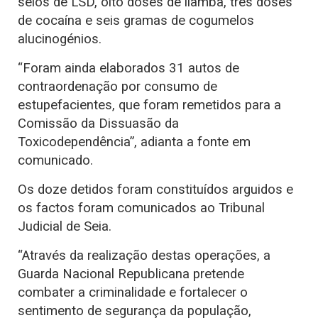
selos de LSD, oito doses de liamba, três doses
de cocaína e seis gramas de cogumelos
alucinogénios.
“Foram ainda elaborados 31 autos de
contraordenação por consumo de
estupefacientes, que foram remetidos para a
Comissão da Dissuasão da
Toxicodependência”, adianta a fonte em
comunicado.
Os doze detidos foram constituídos arguidos e
os factos foram comunicados ao Tribunal
Judicial de Seia.
“Através da realização destas operações, a
Guarda Nacional Republicana pretende
combater a criminalidade e fortalecer o
sentimento de segurança da população,