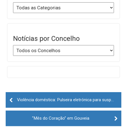
Notícias por Concelho
Post
navigation
Violência doméstica: Pulseira eletrónica para suspeito de agredir a companheira no Sabugal
“Mês do Coração” em Gouveia