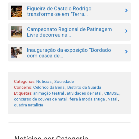
Figueira de Castelo Rodrigo
transforma-se em "Terra...
Campeonato Regional de Patinagem
Livre decorreu na...
Inauguração da exposição “Bordado
com casca de...
Categorias:
Notícias
,
Sociedade
Concelho:
Celorico da Beira
,
Distrito da Guarda
Etiquetas:
animação teatral
,
atividades de natal
,
CIMBSE
,
concurso de couves de natal
,
feira à moda antiga
,
Natal
,
quadra natalícia
Notícias por Categoria