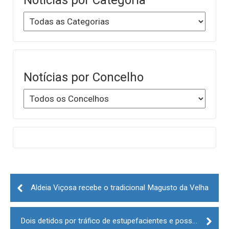
Notícias por Concelho
Post
navigation
Aldeia Viçosa recebe o tradicional Magusto da Velha
Dois detidos por tráfico de estupefacientes e posse de arma proibida em Pinhel