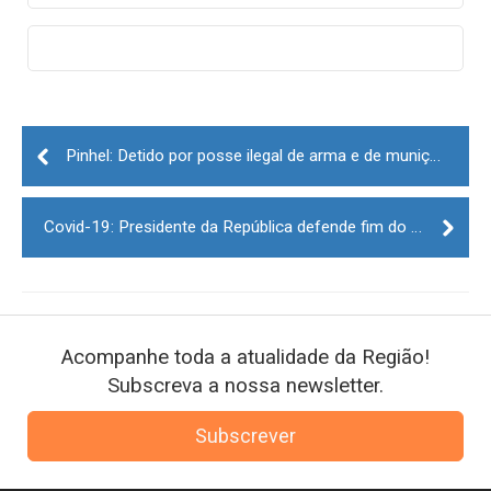
Post
navigation
Pinhel: Detido por posse ilegal de arma e de munições proibidas
Covid-19: Presidente da República defende fim do uso da máscara em meados de setembro
Acompanhe toda a atualidade da Região!
Subscreva a nossa newsletter.
Subscrever