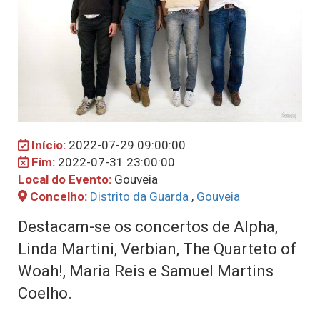
Início:
2022-07-29 09:00:00
Fim:
2022-07-31 23:00:00
Local do Evento:
Gouveia
Concelho:
Distrito da Guarda
,
Gouveia
Destacam-se os concertos de Alpha,
Linda Martini, Verbian, The Quarteto of
Woah!, Maria Reis e Samuel Martins
Coelho.