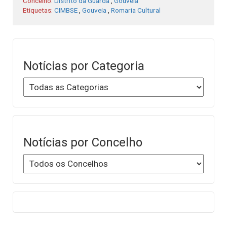
Concelho:
Distrito da Guarda
,
Gouveia
Etiquetas:
CIMBSE
,
Gouveia
,
Romaria Cultural
Notícias por Categoria
Notícias por Concelho