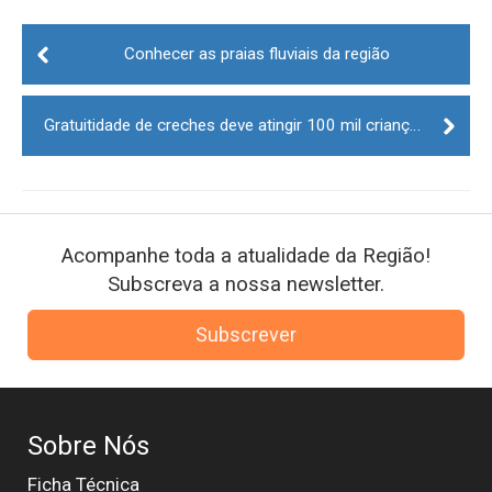
Post
navigation
Conhecer as praias fluviais da região
Gratuitidade de creches deve atingir 100 mil crianças em 2024
Acompanhe toda a atualidade da Região!
Subscreva a nossa newsletter.
Subscrever
Sobre Nós
Ficha Técnica