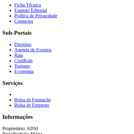
Ficha Técnica
Estatuto Editorial
Política de Privacidade
Contactos
Sub-Portais
Diretório
Agenda de Eventos
Raia
CoolKids
Turismo
Economia
Serviços
Bolsa de Formação
Bolsa de Emprego
Informações
Proprietário: ADSI
Periodicidade: Diária