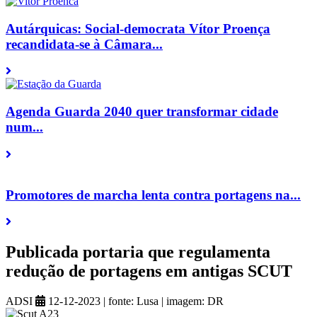
Autárquicas: Social-democrata Vítor Proença
recandidata-se à Câmara...
Agenda Guarda 2040 quer transformar cidade
num...
Promotores de marcha lenta contra portagens na...
Publicada portaria que regulamenta
redução de portagens em antigas SCUT
ADSI
12-12-2023
|
fonte:
Lusa |
imagem:
DR