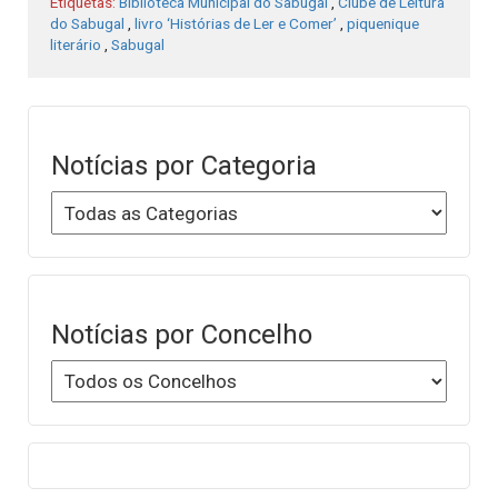
Etiquetas:
Biblioteca Municipal do Sabugal
,
Clube de Leitura
do Sabugal
,
livro ‘Histórias de Ler e Comer’
,
piquenique
literário
,
Sabugal
Notícias por Categoria
Notícias por Concelho