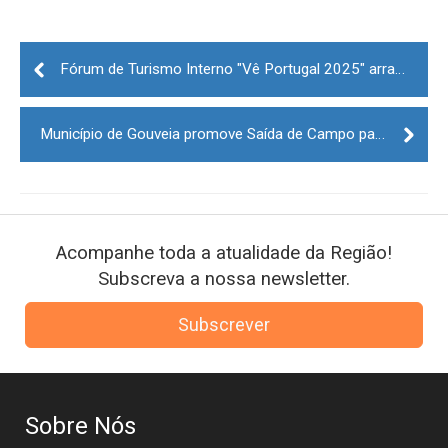
Post
navigation
Fórum de Turismo Interno "Vê Portugal 2025" arranca com reuniões de negócios
Município de Gouveia promove Saída de Campo para descoberta da Etnobotânica
Acompanhe toda a atualidade da Região!
Subscreva a nossa newsletter.
Subscrever
Sobre Nós