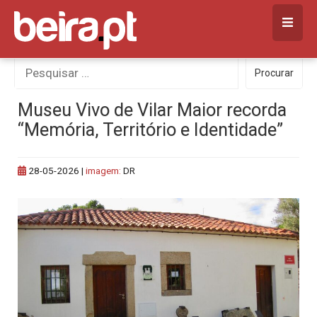
Skip
to
content
Procurar
Procurar
por:
Museu Vivo de Vilar Maior recorda
“Memória, Território e Identidade”
28-05-2026
|
imagem:
DR