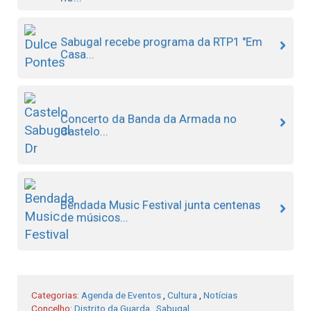
Sabugal recebe programa da RTP1 "Em
Casa...
Concerto da Banda da Armada no
Castelo...
Bendada Music Festival junta centenas
de músicos...
Categorias:
Agenda de Eventos
,
Cultura
,
Notícias
Concelho:
Distrito da Guarda
,
Sabugal