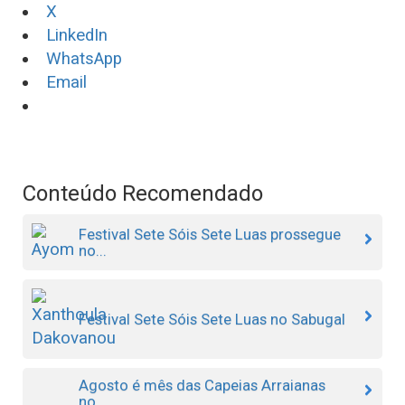
X
LinkedIn
WhatsApp
Email
Conteúdo Recomendado
Festival Sete Sóis Sete Luas prossegue
no...
Festival Sete Sóis Sete Luas no Sabugal
Agosto é mês das Capeias Arraianas
no...