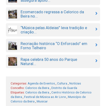
assegura apoio...
Ecomercado regressa a Celorico da
Beira no...
“Música pelas Aldeias” leva tradição e
criação...
Recriação histórica “O Enforcado” em
Forno Telheiro
Rapa celebra 50 anos do Parque
Natural...
Categorias:
Agenda de Eventos
,
Cultura
,
Notícias
Concelho:
Celorico da Beira
,
Distrito da Guarda
Etiquetas:
Celorico da Beira
,
Centro Histórico de Celorico
da Beira
,
Festival de Música ao Ar Livre
,
Município de
Celorico da Beira
,
Musicar