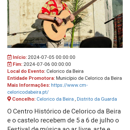
Início:
2024-07-05 00:00:00
Fim:
2024-07-06 00:00:00
Local do Evento:
Celorico da Beira
Entidade Promotora:
Município de Celorico da Beira
Mais Informações:
https://www.cm-
celoricodabeira.pt/
Concelho:
Celorico da Beira
,
Distrito da Guarda
O Centro Histórico de Celorico da Beira
e o castelo recebem de 5 a 6 de julho o
Festival de música ao ar livre, arte e