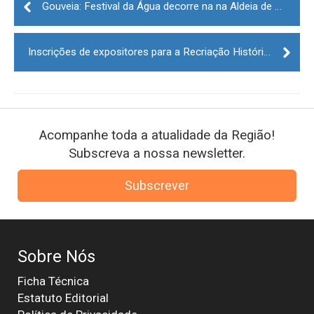
navigation
Gouveia: Festival da Água decorre na na Aldeia de Montanha de Aldeias
Inscrições de expositores para a Recriação Histórica da Batalha de Castelo Rodrigo terminam dia 21
Acompanhe toda a atualidade da Região!
Subscreva a nossa newsletter.
Subscrever
Sobre Nós
Ficha Técnica
Estatuto Editorial