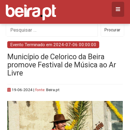
Skip
to
content
Procurar
Procurar
por:
Evento Terminado em 2024-07-06 00:00:00
Município de Celorico da Beira
promove Festival de Música ao Ar
Livre
19-06-2024
|
fonte:
Beira.pt