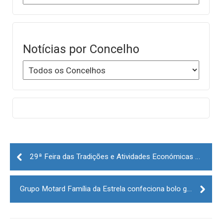
Notícias por Concelho
Post
navigation
29ª Feira das Tradições e Atividades Económicas do concelho de Pinhel com inscrições abertas
Grupo Motard Família da Estrela confeciona bolo gigante em ação solidária