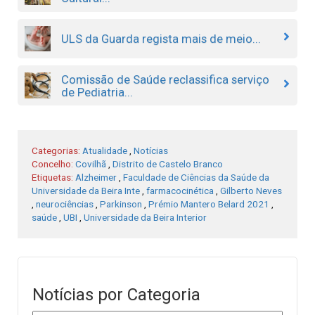
ULS da Guarda regista mais de meio...
Comissão de Saúde reclassifica serviço
de Pediatria...
Categorias:
Atualidade
,
Notícias
Concelho:
Covilhã
,
Distrito de Castelo Branco
Etiquetas:
Alzheimer
,
Faculdade de Ciências da Saúde da
Universidade da Beira Inte
,
farmacocinética
,
Gilberto Neves
,
neurociências
,
Parkinson
,
Prémio Mantero Belard 2021
,
saúde
,
UBI
,
Universidade da Beira Interior
Notícias por Categoria