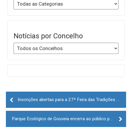
Notícias por Concelho
Post
navigation
Inscrições abertas para a 27ª Feira das Tradições e Atividades Económicas do Concelho de Pinhel
Parque Ecológico de Gouveia encerra ao público para obras de requalificação