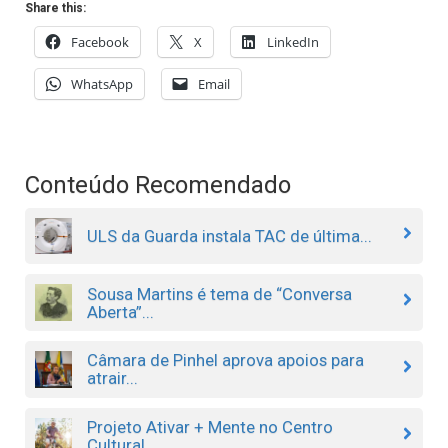
Share this:
Facebook
X
LinkedIn
WhatsApp
Email
Conteúdo Recomendado
ULS da Guarda instala TAC de última...
Sousa Martins é tema de “Conversa
Aberta”...
Câmara de Pinhel aprova apoios para
atrair...
Projeto Ativar + Mente no Centro
Cultural...