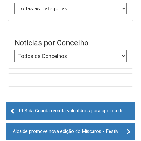
Notícias por Concelho
Post
navigation
ULS da Guarda recruta voluntários para apoio a doentes
Alcaide promove nova edição do Míscaros - Festival do Cogumelo